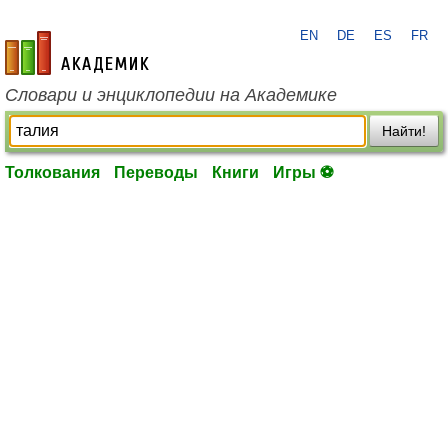
EN
DE
ES
FR
academic.ru
Словари и энциклопедии на Академике
Найти!
Толкования
Переводы
Книги
Игры ⚽